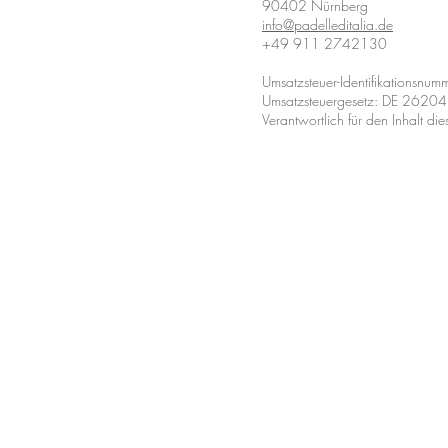
90402 Nürnberg
info@padelleditalia.de
+49 911 2742130
Umsatzsteuer-Identifikationsn
Umsatzsteuergesetz: DE 262
Verantwortlich für den Inhalt
Standort Nü
Theatergas
90402Nürn