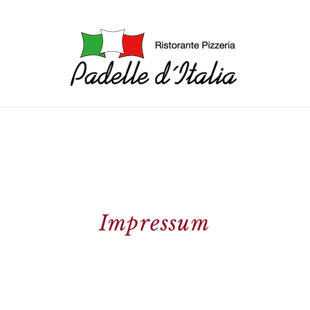
Standort Lauf
Über uns
Speisekarte
Catering
Impressum